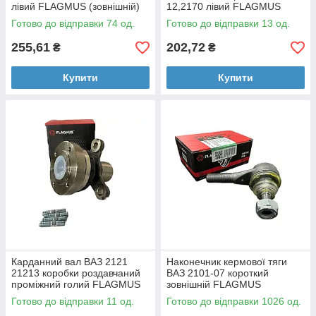
лівий FLAGMUS (зовнішній)
12,2170 лівий FLAGMUS
Готово до відправки 74 од.
Готово до відправки 13 од.
255,61
202,72
₴
₴
Купити
Купити
Карданний вал ВАЗ 2121
Наконечник кермової тяги
21213 коробки роздавчаний
ВАЗ 2101-07 короткий
проміжний голий FLAGMUS
зовнішній FLAGMUS
Готово до відправки 11 од.
Готово до відправки 1026 од.