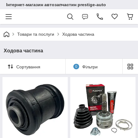
Інтернет-магазин автозапчастин prestige-auto
Товари та послуги
Ходова частина
Ходова частина
Сортування
0
Фільтри