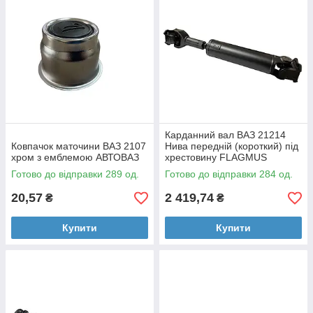
Карданний вал ВАЗ 21214
Ковпачок маточини ВАЗ 2107
Нива передній (короткий) під
хром з емблемою АВТОВАЗ
хрестовину FLAGMUS
Готово до відправки 289 од.
Готово до відправки 284 од.
20,57
2 419,74
₴
₴
Купити
Купити