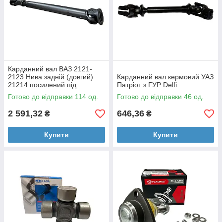
Карданний вал ВАЗ 2121-
2123 Нива задній (довгий)
Карданний вал кермовий УАЗ
21214 посилений під
Патріот з ГУР Delfi
хрестовину FLAGMUS
Готово до відправки 114 од.
Готово до відправки 46 од.
2 591,32
646,36
₴
₴
Купити
Купити