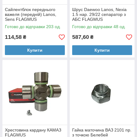
Сайлентблок переднього
Шрус Daewoo Lanos, Nexia
важеля (передній) Lanos,
1.5 нар. 29/22 сепаратор з
Sens FLAGMUS
АБС FLAGMUS
Готово до відправки 203 од.
Готово до відправки 48 од.
114,58
587,60
₴
₴
Купити
Купити
Хрестовина кардану КАМАЗ
Гайка маточина ВАЗ 2101 пр.
FLAGMUS
з точкою Белебей