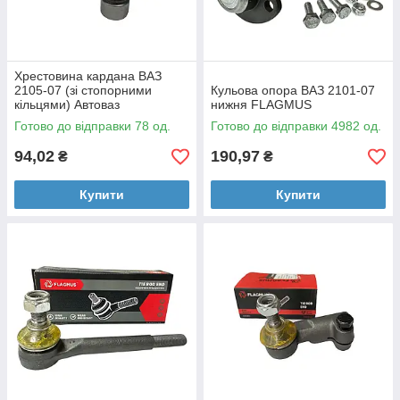
Хрестовина кардана ВАЗ
2105-07 (зі стопорними
Кульова опора ВАЗ 2101-07
кільцями) Автоваз
нижня FLAGMUS
Готово до відправки 78 од.
Готово до відправки 4982 од.
94,02
190,97
₴
₴
Купити
Купити