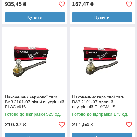
935,45
167,47
₴
₴
Купити
Купити
Наконечник кермової тяги
Наконечник кермової тяги
ВАЗ 2101-07 лівий внутрішній
ВАЗ 2101-07 правий
FLAGMUS
внутрішній FLAGMUS
Готово до відправки 529 од.
Готово до відправки 179 од.
210,37
211,54
₴
₴