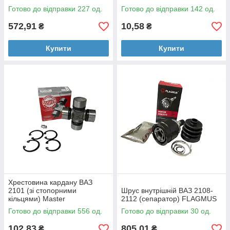
Готово до відправки 227 од.
Готово до відправки 142 од.
572,91
10,58
₴
₴
Купити
Купити
Хрестовина кардану ВАЗ
2101 (зі стопорними
Шрус внутрішній ВАЗ 2108-
кільцями) Master
2112 (сепаратор) FLAGMUS
Готово до відправки 556 од.
Готово до відправки 30 од.
102,83
805,01
₴
₴