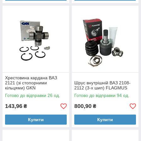
Хрестовина кардана ВАЗ
2121 (зі стопорними
Шрус внутрішній ВАЗ 2108-
кільцями) GKN
2112 (3-х шип) FLAGMUS
Готово до відправки 26 од.
Готово до відправки 94 од.
143,96
800,90
₴
₴
Купити
Купити