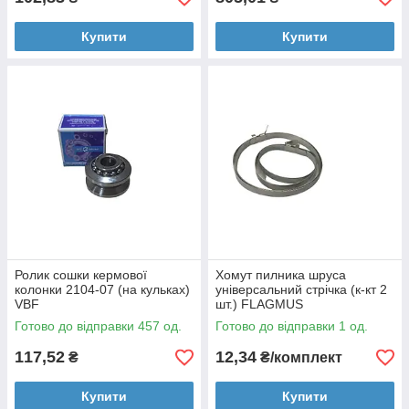
Купити
Купити
Ролик сошки кермової
Хомут пилника шруса
колонки 2104-07 (на кульках)
універсальний стрічка (к-кт 2
VBF
шт.) FLAGMUS
Готово до відправки 457 од.
Готово до відправки 1 од.
117,52
12,34
₴
₴/комплект
Купити
Купити