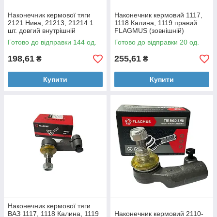
Наконечник кермової тяги
Наконечник кермовий 1117,
2121 Нива, 21213, 21214 1
1118 Калина, 1119 правий
шт. довгий внутрішній
FLAGMUS (зовнішній)
FLAGMUS
Готово до відправки 144 од.
Готово до відправки 20 од.
198,61
255,61
₴
₴
Купити
Купити
Наконечник кермової тяги
ВАЗ 1117, 1118 Калина, 1119
Наконечник кермовий 2110-