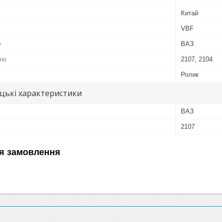
Китай
VBF
ю
ВАЗ
лю
2107, 2104
Ролик
цькі характеристики
ВАЗ
2107
я замовлення