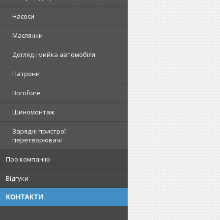
Насоси
Маслянки
Догляд і мийка автомобіля
Патрони
Borofone
Шиномонтаж
Зарядні пристрої
перетворювачі
Про компанію
Відгуки
КОНТАКТИ