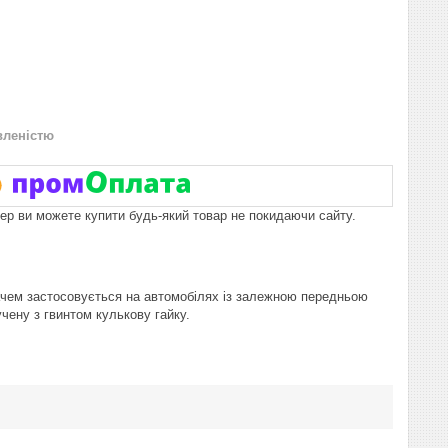
вленістю
пер ви можете купити будь-який товар не покидаючи сайту.
вачем застосовується на автомобілях із залежною передньою
чену з гвинтом кулькову гайку.