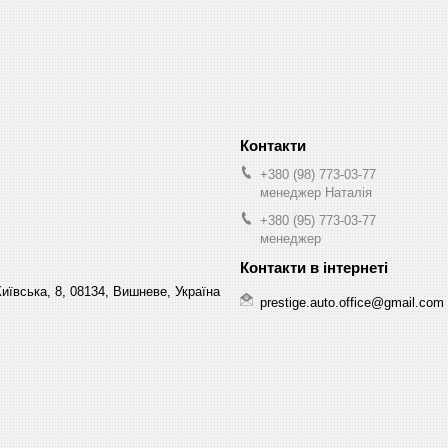
+380 (98) 773-03-77
менеджер Наталія
+380 (95) 773-03-77
менеджер
Київська, 8, 08134, Вишневе, Україна
prestige.auto.office@gmail.com