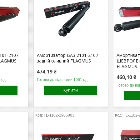
101-2107
Амортизатор ВАЗ 2101-2107
Амортизат
FLAGMUS
задній оливний FLAGMUS
ШЕВРОЛЕ п
FLAGMUS
474,19 ₴
460,10 ₴
 од.
Готово до відправки 1061 од.
Готово до ві
Купити
FL-1102-2905003
FL-1102-