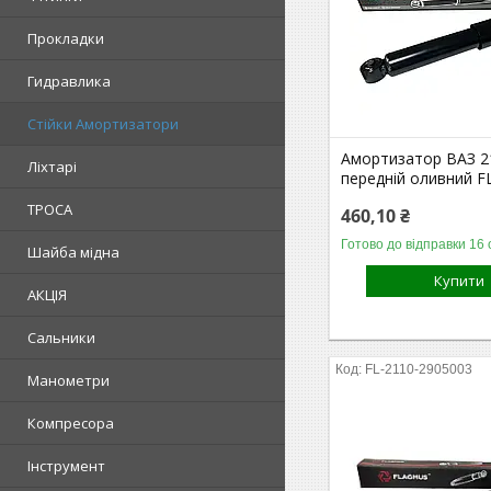
Прокладки
Гидравлика
Стійки Амортизатори
Амортизатор ВАЗ 2
Ліхтарі
передній оливний 
ТРОСА
460,10 ₴
Готово до відправки 16 
Шайба мідна
Купити
АКЦІЯ
Сальники
FL-2110-2905003
Манометри
Компресора
Інструмент