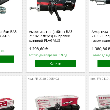
стійки ВАЗ
Амортизатор (стійка) ВАЗ
Амортизато
LAGMUS
2110-12 передній правий
2108-99 пе
оливний FLAGMUS
газомашин
1 298,60 ₴
1 380,86 
 од.
Готово до відправки 359 од.
Готово до ві
Купити
FR-2110-2905403
FR-2110