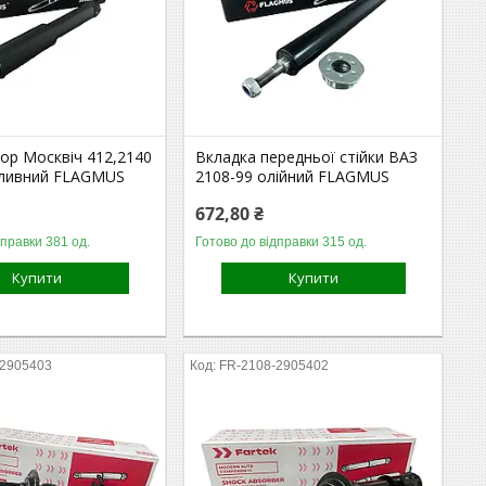
ор Москвіч 412,2140
Вкладка передньої стійки ВАЗ
оливний FLAGMUS
2108-99 олійний FLAGMUS
672,80 ₴
дправки 381 од.
Готово до відправки 315 од.
Купити
Купити
-2905403
FR-2108-2905402