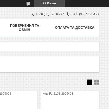
Кошик
+380 (98) 773-03-77
+380 (95) 773-03-77
ПОВЕРНЕННЯ ТА
ОПЛАТА ТА ДОСТАВКА
ОБМІН
-2905004
FL-2108-2905403