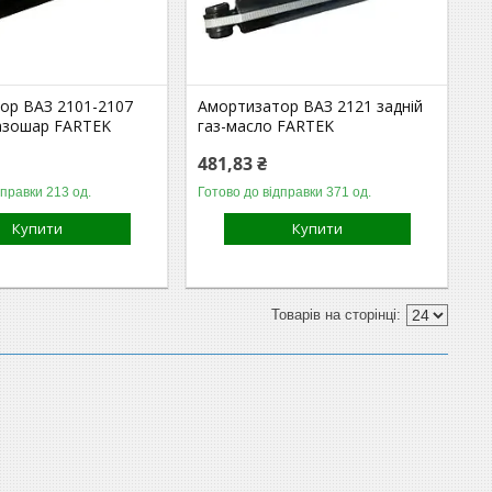
ор ВАЗ 2101-2107
Амортизатор ВАЗ 2121 задній
газошар FARTEK
газ-масло FARTEK
481,83 ₴
дправки 213 од.
Готово до відправки 371 од.
Купити
Купити