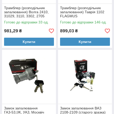
Трамблер (розподільник
Трамблер (розподільник
запалювання) Волга 2410,
запалювання) Таврія 1102
31029, 3110, 3302, 2705
FLAGMUS
безконтактний FLAGMUS
Готово до відправки 33 од.
Готово до відправки 146 од.
981,29
899,03
₴
₴
Купити
Купити
Замок запалювання
Замок запалювання ВАЗ
ГАЗ-53,ІЖ, УАЗ, Москвіч
2108-2109 (старого зразка)