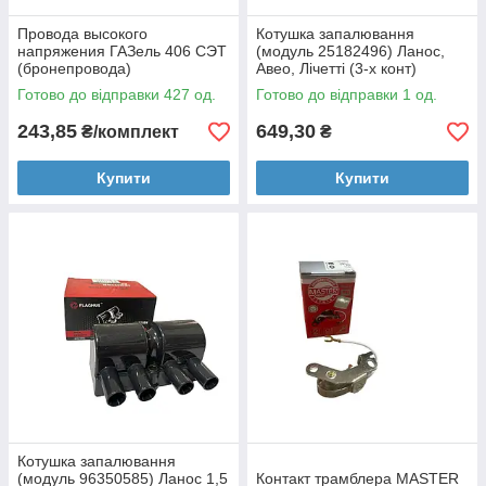
Провода высокого
Котушка запалювання
напряжения ГАЗель 406 СЭТ
(модуль 25182496) Ланос,
(бронепровода)
Авео, Лічетті (3-х конт)
FLAGMUS
Готово до відправки 427 од.
Готово до відправки 1 од.
243,85
649,30
₴/комплект
₴
Купити
Купити
Котушка запалювання
(модуль 96350585) Ланос 1,5
Контакт трамблера MASTER