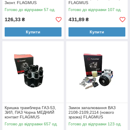
3конт. FLAGMUS
FLAGMUS
Готово до відправки 57 од.
Готово до відправки 107 од.
126,33
431,89
₴
₴
Купити
Купити
Кришка трамблера ГАЗ-53,
Замок запалювання ВАЗ
ЗИЛ, ПАЗ Чорна МЕДНИЙ
2108-2109,2114 (нового
контакт FLAGMUS
зразка) FLAGMUS
Готово до відправки 657 од.
Готово до відправки 123 од.