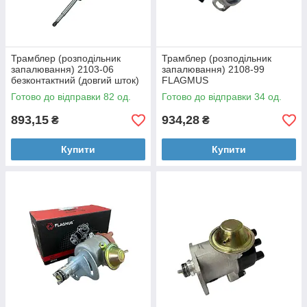
Трамблер (розподільник
Трамблер (розподільник
запалювання) 2103-06
запалювання) 2108-99
безконтактний (довгий шток)
FLAGMUS
FLAGMUS
Готово до відправки 82 од.
Готово до відправки 34 од.
893,15
934,28
₴
₴
Купити
Купити