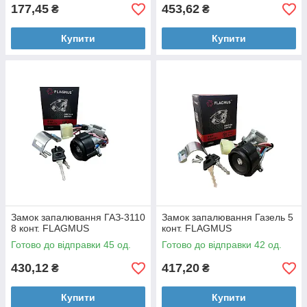
177,45
453,62
₴
₴
Купити
Купити
Замок запалювання ГАЗ-3110
Замок запалювання Газель 5
8 конт. FLAGMUS
конт. FLAGMUS
Готово до відправки 45 од.
Готово до відправки 42 од.
430,12
417,20
₴
₴
Купити
Купити