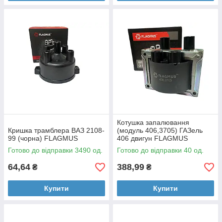
Котушка запалювання
Кришка трамблера ВАЗ 2108-
(модуль 406,3705) ГАЗель
99 (чорна) FLAGMUS
406 двигун FLAGMUS
Готово до відправки 3490 од.
Готово до відправки 40 од.
64,64
388,99
₴
₴
Купити
Купити