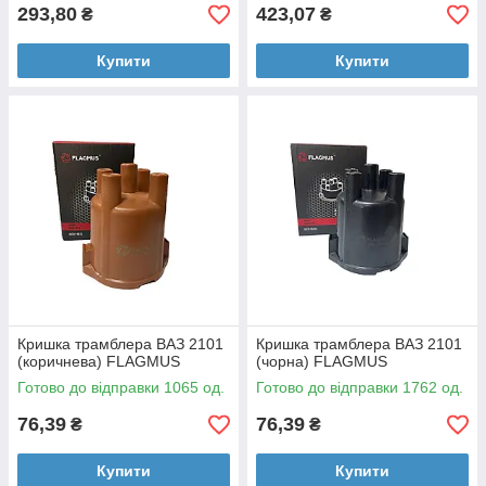
293,80
423,07
₴
₴
Купити
Купити
Кришка трамблера ВАЗ 2101
Кришка трамблера ВАЗ 2101
(коричнева) FLAGMUS
(чорна) FLAGMUS
Готово до відправки 1065 од.
Готово до відправки 1762 од.
76,39
76,39
₴
₴
Купити
Купити