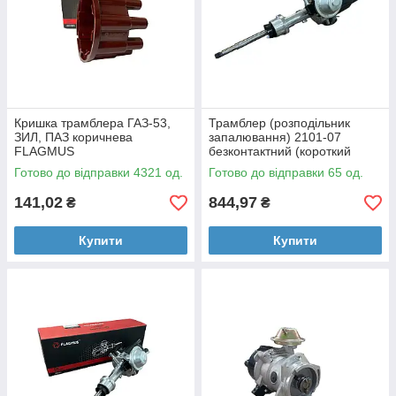
Кришка трамблера ГАЗ-53,
Трамблер (розподільник
ЗИЛ, ПАЗ коричнева
запалювання) 2101-07
FLAGMUS
безконтактний (короткий
шток) FLAGMUS
Готово до відправки 4321 од.
Готово до відправки 65 од.
141,02
844,97
₴
₴
Купити
Купити