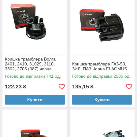
Кришка трамблера Волга
2401, 2410, 31029, 3110,
Кришка трамблера ГАЗ-53,
3302, 2705 (087) чорна
ЗИЛ, ПАЗ Чорна FLAGMUS
(алюм.кон.)
Готово до відправки 741 од.
Готово до відправки 2585 од.
122,23
135,15
₴
₴
Купити
Купити