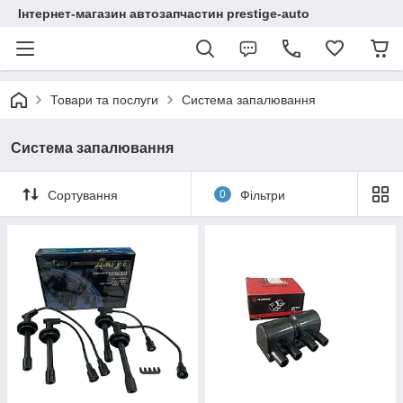
Інтернет-магазин автозапчастин prestige-auto
Товари та послуги
Система запалювання
Система запалювання
Сортування
0
Фільтри