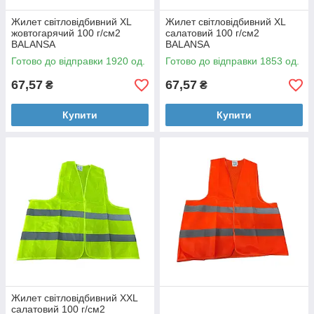
Жилет світловідбивний XL
Жилет світловідбивний XL
жовтогарячий 100 г/см2
салатовий 100 г/см2
BALANSA
BALANSA
Готово до відправки 1920 од.
Готово до відправки 1853 од.
67,57
67,57
₴
₴
Купити
Купити
Жилет світловідбивний XXL
салатовий 100 г/см2