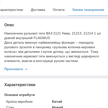
арактеристики
Доставка
Оплата
Умови повернення
Опис
Наконечник рульової тяги ВАЗ 2121 Нива, 21213, 21214 1 шт
довгий внутрішній FLAGMUS
Дана деталь виконує найважливішу функцію – передачу
рухового зусилля в ланцюжку «рульова колонка-керовані
колеса» між деталями з кутом дотику, що змінюється. Тому
наконечник кермової тяги виконується у вигляді шарнірного
елемента, маючи в конструкції рухомі частини.
Приховати
Характеристики
Основні атрибути
Країна виробник
Китай
Стан
Новий