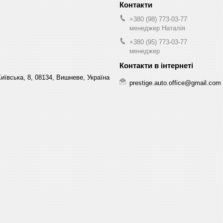
+380 (98) 773-03-77
менеджер Наталія
+380 (95) 773-03-77
менеджер
Київська, 8, 08134, Вишневе, Україна
prestige.auto.office@gmail.com