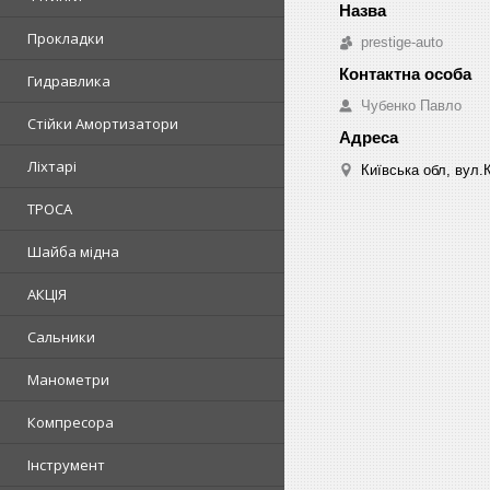
Прокладки
prestige-auto
Гидравлика
Чубенко Павло
Стійки Амортизатори
Ліхтарі
Київська обл, вул.
ТРОСА
Шайба мідна
АКЦІЯ
Сальники
Манометри
Компресора
Інструмент