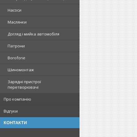
Насоси
Маслянки
Догляд і мийка автомобіля
Патрони
Borofone
Шиномонтаж
Зарядні пристрої
перетворювачі
Про компанію
Відгуки
КОНТАКТИ