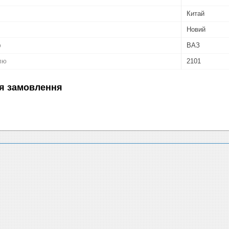
Китай
Новий
ю
ВАЗ
лю
2101
я замовлення