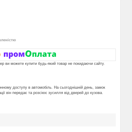
вленістю
пер ви можете купити будь-який товар не покидаючи сайту.
онному доступу в автомобіль. На сьогоднішній день, замок
ії він передає та розсіює зусилля від дверей до кузова.