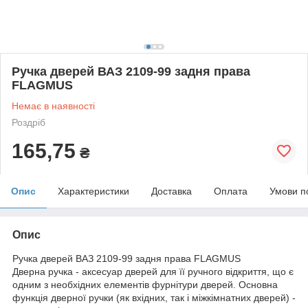
Ручка дверей ВАЗ 2109-99 задня права
FLAGMUS
Немає в наявності
Роздріб
165,75
₴
Опис
Характеристики
Доставка
Оплата
Умови п
Опис
Ручка дверей ВАЗ 2109-99 задня права FLAGMUS
Дверна ручка - аксесуар дверей для її ручного відкриття, що є
одним з необхідних елементів фурнітури дверей. Основна
функція дверної ручки (як вхідних, так і міжкімнатних дверей) -