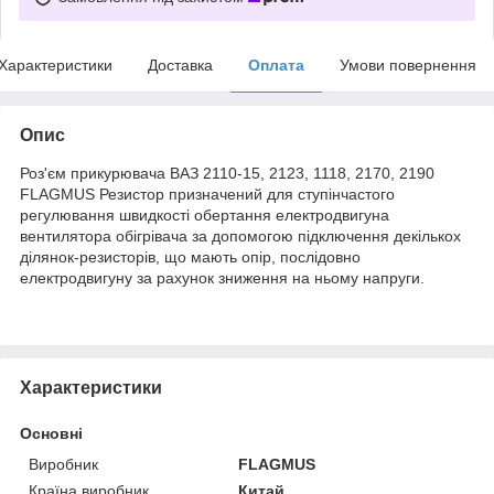
Характеристики
Доставка
Оплата
Умови повернення
Опис
Роз'єм прикурювача ВАЗ 2110-15, 2123, 1118, 2170, 2190
FLAGMUS Резистор призначений для ступінчастого
регулювання швидкості обертання електродвигуна
вентилятора обігрівача за допомогою підключення декількох
ділянок-резисторів, що мають опір, послідовно
електродвигуну за рахунок зниження на ньому напруги.
Характеристики
Основні
Виробник
FLAGMUS
Країна виробник
Китай