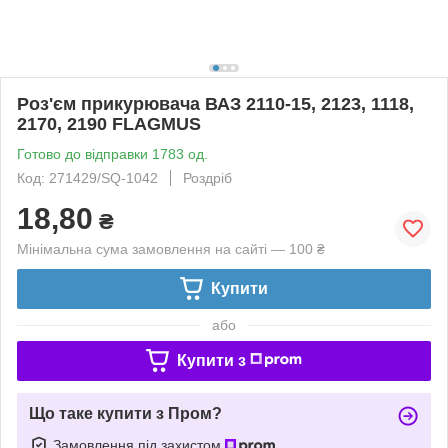
Роз'єм прикурювача ВАЗ 2110-15, 2123, 1118,
2170, 2190 FLAGMUS
Готово до відправки 1783 од.
Код: 271429/SQ-1042
Роздріб
18,80
₴
Мінімальна сума замовлення на сайті — 100 ₴
Купити
або
Купити з
Що таке купити з Пром?
Замовлення під захистом