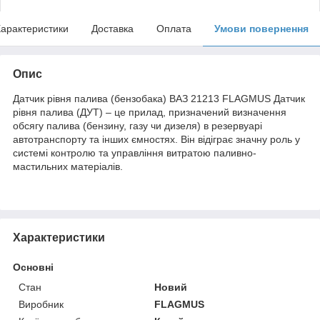
арактеристики
Доставка
Оплата
Умови повернення
Опис
Датчик рівня палива (бензобака) ВАЗ 21213 FLAGMUS Датчик
рівня палива (ДУТ) – це прилад, призначений визначення
обсягу палива (бензину, газу чи дизеля) в резервуарі
автотранспорту та інших ємностях. Він відіграє значну роль у
системі контролю та управління витратою паливно-
мастильних матеріалів.
Характеристики
Основні
Стан
Новий
Виробник
FLAGMUS