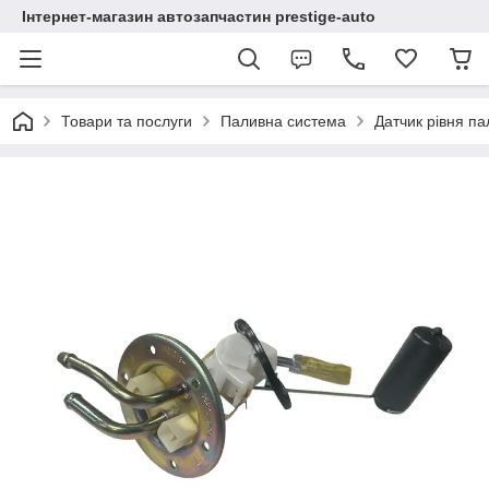
Інтернет-магазин автозапчастин prestige-auto
Товари та послуги
Паливна система
Датчик рівня п