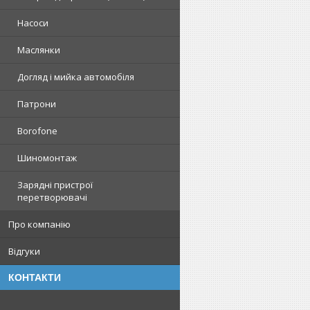
Насоси
Маслянки
Догляд і мийка автомобіля
Патрони
Borofone
Шиномонтаж
Зарядні пристрої
перетворювачі
Про компанію
Відгуки
КОНТАКТИ