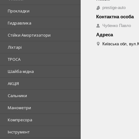
prestige-auto
Прокладки
Гидравлика
Чубенко Павло
Стійки Амортизатори
Київська обл, вул.
Ліхтарі
ТРОСА
Шайба мідна
АКЦІЯ
Сальники
Манометри
Компресора
Інструмент