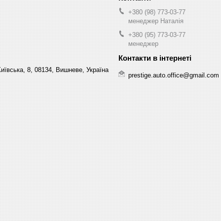
+380 (98) 773-03-77
менеджер Наталія
+380 (95) 773-03-77
менеджер
Київська, 8, 08134, Вишневе, Україна
prestige.auto.office@gmail.com