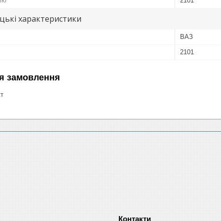
лю
2101
цькі характеристики
ВАЗ
2101
я замовлення
кт