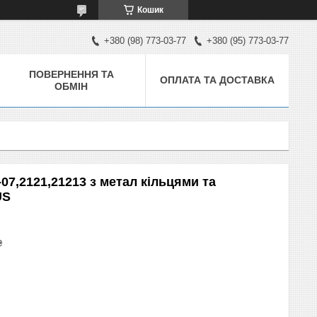
Кошик
+380 (98) 773-03-77
+380 (95) 773-03-77
ПОВЕРНЕННЯ ТА
ОПЛАТА ТА ДОСТАВКА
ОБМІН
07,2121,21213 з метал кільцями та
US
₴