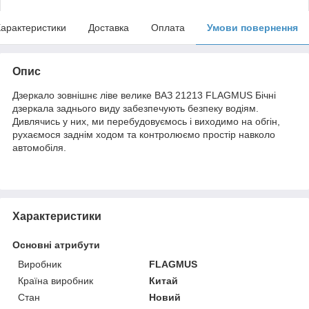
арактеристики
Доставка
Оплата
Умови повернення
Опис
Дзеркало зовнішнє ліве велике ВАЗ 21213 FLAGMUS Бічні
дзеркала заднього виду забезпечують безпеку водіям.
Дивлячись у них, ми перебудовуємось і виходимо на обгін,
рухаємося заднім ходом та контролюємо простір навколо
автомобіля.
Характеристики
Основні атрибути
Виробник
FLAGMUS
Країна виробник
Китай
Стан
Новий