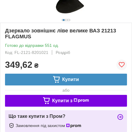
Дзеркало зовнішнє ліве велике ВАЗ 21213
FLAGMUS
Готово до відправки 551 од.
Код: FL-2121-8201021
Роздріб
349,62
₴
Купити
або
Купити з
Що таке купити з Пром?
Замовлення під захистом