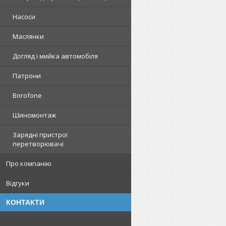
Насоси
Маслянки
Догляд і мийка автомобіля
Патрони
Borofone
Шиномонтаж
Зарядні пристрої
перетворювачі
Про компанію
Відгуки
КОНТАКТИ