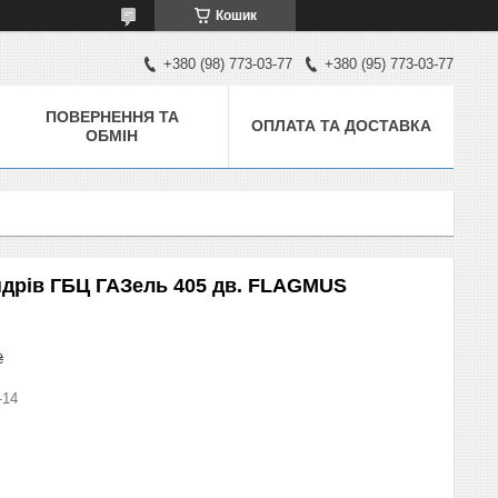
Кошик
+380 (98) 773-03-77
+380 (95) 773-03-77
ПОВЕРНЕННЯ ТА
ОПЛАТА ТА ДОСТАВКА
ОБМІН
ндрів ГБЦ ГАЗель 405 дв. FLAGMUS
₴
-14