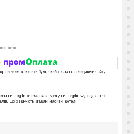
вленістю
пер ви можете купити будь-який товар не покидаючи сайту.
ом циліндрів та головкою блоку циліндрів. Функцією цієї
алів, що з'єднують згадані масивні деталі.