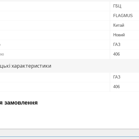
ГБЦ
FLAGMUS
Китай
Новий
ю
ГАЗ
лю
406
цькі характеристики
ГАЗ
406
я замовлення