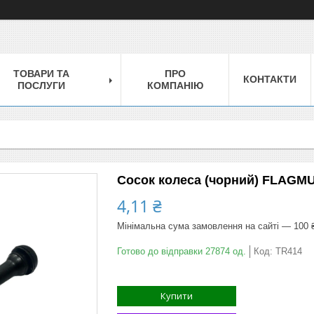
ТОВАРИ ТА
ПРО
КОНТАКТИ
ПОСЛУГИ
КОМПАНІЮ
Сосок колеса (чорний) FLAGM
4,11 ₴
Мінімальна сума замовлення на сайті — 100 
Готово до відправки 27874 од.
Код:
TR414
Купити