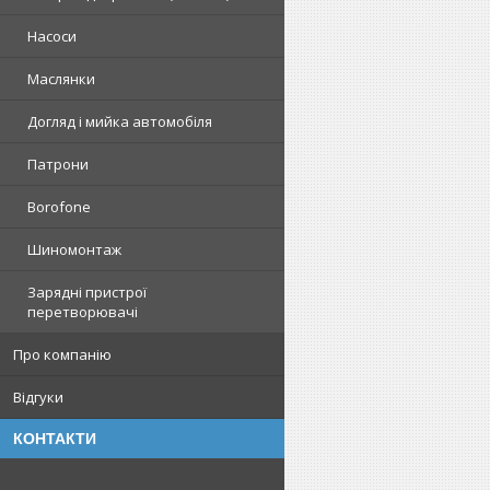
Насоси
Маслянки
Догляд і мийка автомобіля
Патрони
Borofone
Шиномонтаж
Зарядні пристрої
перетворювачі
Про компанію
Відгуки
КОНТАКТИ