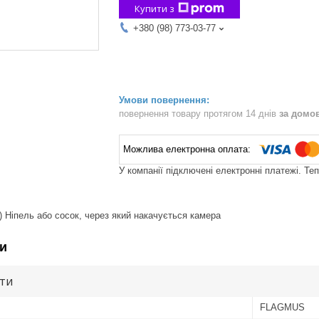
Купити з
+380 (98) 773-03-77
повернення товару протягом 14 днів
за домо
У компанії підключені електронні платежі. Те
) Ніпель або сосок, через який накачується камера
и
ути
FLAGMUS