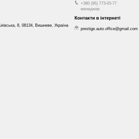
+380 (95) 773-03-77
менеджер
Київська, 8, 08134, Вишневе, Україна
prestige.auto.office@gmail.com