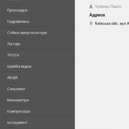
Чубенко Павло
Прокладки
Гидравлика
Київська обл, вул.
Стійки Амортизатори
Ліхтарі
ТРОСА
Шайба мідна
АКЦІЯ
Сальники
Манометри
Компресора
Інструмент