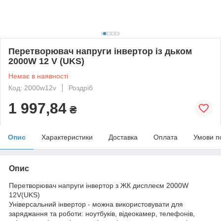
Перетворювач напруги інвертор із дьком
2000W 12 V (UKS)
Немає в наявності
Код: 2000w12v
Роздріб
1 997,84
₴
Опис
Характеристики
Доставка
Оплата
Умови п
Опис
Перетворювач напруги інвертор з ЖК дисплеєм 2000W
12V(UKS)
Універсальний інвертор - можна використовувати для
заряджання та роботи: ноутбуків, відеокамер, телефонів,