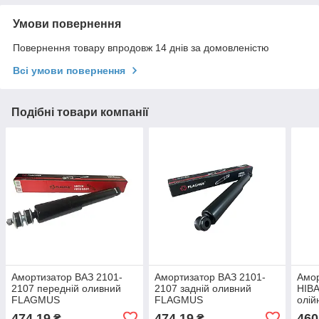
Умови повернення
Повернення товару впродовж 14 днів за домовленістю
Всі умови повернення
Подібні товари компанії
Амортизатор ВАЗ 2101-
Амортизатор ВАЗ 2101-
Амор
2107 передній оливний
2107 задній оливний
НІВ
FLAGMUS
FLAGMUS
олі
474,19
474,19
460
₴
₴