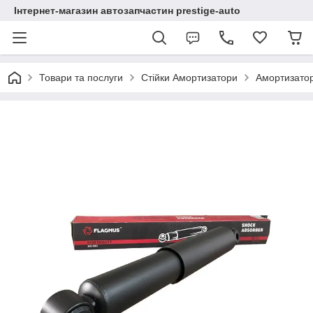
Інтернет-магазин автозапчастин prestige-auto
Товари та послуги
Стійки Амортизатори
Амортизато