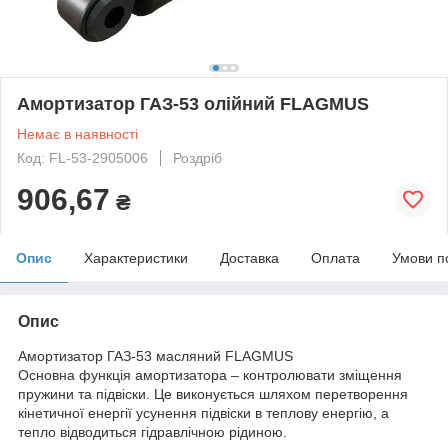
Амортизатор ГАЗ-53 олійний FLAGMUS
Немає в наявності
Код: FL-53-2905006
Роздріб
906,67
₴
Опис
Характеристики
Доставка
Оплата
Умови п
Опис
Амортизатор ГАЗ-53 масляний FLAGMUS
Основна функція амортизатора – контролювати зміщення
пружини та підвіски. Це виконується шляхом перетворення
кінетичної енергії усунення підвіски в теплову енергію, а
тепло відводиться гідравлічною рідиною.