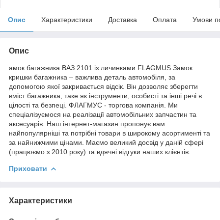
Опис
Характеристики
Доставка
Оплата
Умови п
Опис
амок багажника ВАЗ 2101 із личинками FLAGMUS Замок
кришки багажника – важлива деталь автомобіля, за
допомогою якої закривається відсік. Він дозволяє зберегти
вміст багажника, таке як інструменти, особисті та інші речі в
цілості та безпеці. ФЛАГМУС - торгова компанія. Ми
спеціалізуємося на реалізації автомобільних запчастин та
аксесуарів. Наш інтернет-магазин пропонує вам
найпопулярніші та потрібні товари в широкому асортименті та
за найнижчими цінами. Маємо великий досвід у даній сфері
(працюємо з 2010 року) та вдячні відгуки наших клієнтів.
Приховати
Характеристики