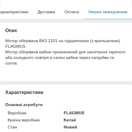
арактеристики
Доставка
Оплата
Умови повернення
Опис
Мотор обігрівача ВАЗ 2101 на підшипниках (з крильчаткою)
FLAGMUS
Мотор обігрівача кабіни призначений для нагнітання гарячого
або холодного повітря в салон кабіни через патрубки та
сопла.
Характеристики
Основні атрибути
Виробник
FLAGMUS
Країна виробник
Китай
Стан
Новий