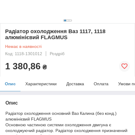
Радіатор охолодження Ваз 1117, 1118
алюмінієвий FLAGMUS
Немає в наявності
Код: 1118-1301012
Роздріб
1 380,86
₴
Опис
Характеристики
Доставка
Оплата
Умови п
Опис
Радіатор охолодження основний Ваз Калина (без конд.)
алюмінієвий FLAGMUS
Основною частиною системи охолодження двигуна є
охолоджуючий радіатор. Радіатор охолодження призначений