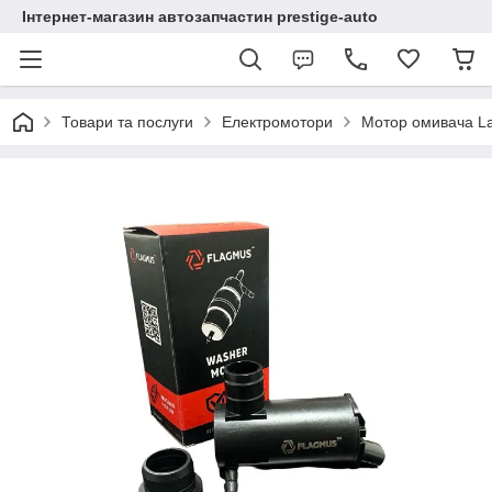
Інтернет-магазин автозапчастин prestige-auto
Товари та послуги
Електромотори
Мотор омивача La