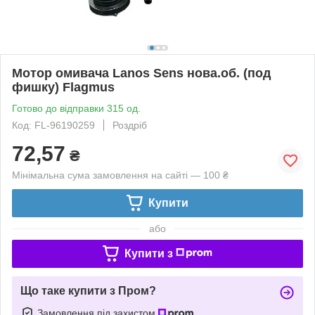
Мотор омивача Lanos Sens нова.об. (под
фишку) Flagmus
Готово до відправки 315 од.
Код: FL-96190259
Роздріб
72,57
₴
Мінімальна сума замовлення на сайті — 100 ₴
Купити
або
Купити з
Що таке купити з Пром?
Замовлення під захистом