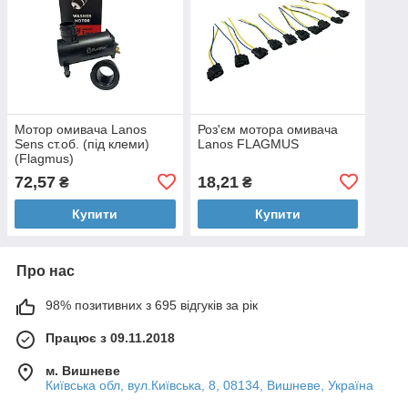
Мотор омивача Lanos
Роз'єм мотора омивача
Sens ст.об. (під клеми)
Lanos FLAGMUS
(Flagmus)
72,57
18,21
₴
₴
Купити
Купити
Про нас
98% позитивних з 695 відгуків за рік
Працює з 09.11.2018
м. Вишневе
Київська обл, вул.Київська, 8, 08134, Вишневе, Україна