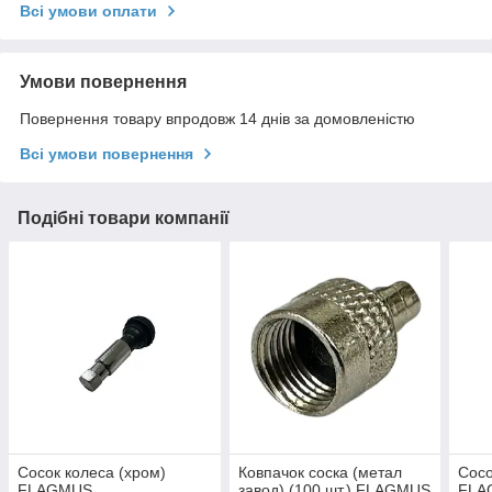
Всі умови оплати
Умови повернення
Повернення товару впродовж 14 днів за домовленістю
Всі умови повернення
Подібні товари компанії
Сосок колеса (хром)
Ковпачок соска (метал
Сосо
FLAGMUS
завод) (100 шт.) FLAGMUS
FLA