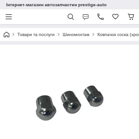
Інтернет-магазин автозапчастин prestige-auto
Товари та послуги
Шиномонтаж
Ковпачок соска (хр