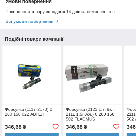
Умови повернення
Повернення товару впродовж 14 днів за домовленістю
Всі умови повернення
Подібні товари компанії
Форсунка (1117-2170) 0
Форсунка (2123 1.7i 8кл.
Форс
280 158 022 АВТЕЛ
2111 1.5i 8кл.) 0 280 158
2111
502 FLAGMUS
502
346,68
346,68
346
₴
₴