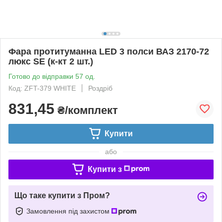
Фара протитуманна LED 3 полси ВАЗ 2170-72
люкс SE (к-кт 2 шт.)
Готово до відправки 57 од.
Код: ZFT-379 WHITE
Роздріб
831,45
₴/комплект
Купити
або
Купити з
Що таке купити з Пром?
Замовлення під захистом