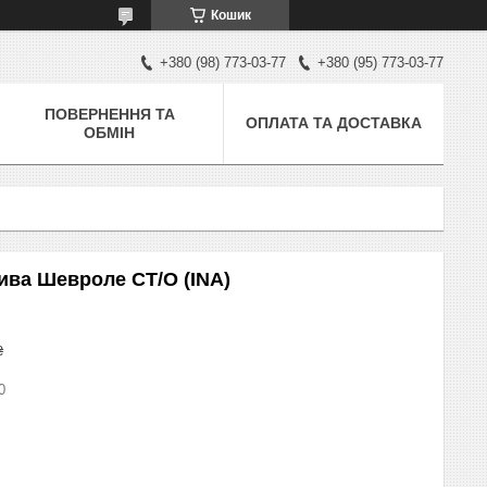
Кошик
+380 (98) 773-03-77
+380 (95) 773-03-77
ПОВЕРНЕННЯ ТА
ОПЛАТА ТА ДОСТАВКА
ОБМІН
ива Шевроле СТ/О (INA)
₴
0