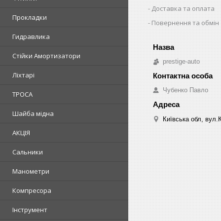
Доставка та оплата
Прокладки
Повернення та обмін
Гидравлика
Стійки Амортизатори
prestige-auto
Ліхтарі
Чубенко Павло
ТРОСА
Шайба мідна
Київська обл, вул.
АКЦІЯ
Сальники
Манометри
Компресора
Інструмент