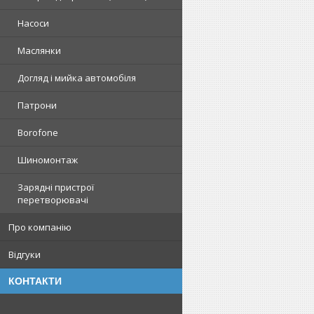
Насоси
Маслянки
Догляд і мийка автомобіля
Патрони
Borofone
Шиномонтаж
Зарядні пристрої
перетворювачі
Про компанію
Відгуки
КОНТАКТИ