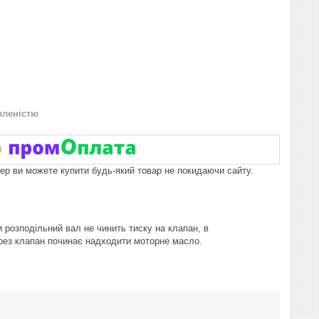
вленістю
пер ви можете купити будь-який товар не покидаючи сайту.
 розподільний вал не чинить тиску на клапан, в
ерез клапан починає надходити моторне масло.