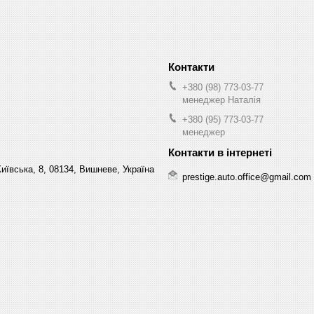
+380 (98) 773-03-77
менеджер Наталія
+380 (95) 773-03-77
менеджер
Київська, 8, 08134, Вишневе, Україна
prestige.auto.office@gmail.com