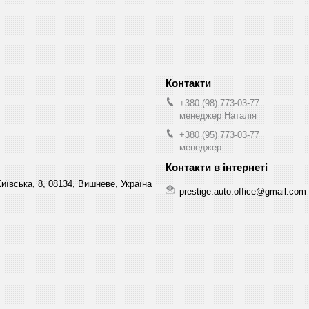
+380 (98) 773-03-77
менеджер Наталія
+380 (95) 773-03-77
менеджер
Київська, 8, 08134, Вишневе, Україна
prestige.auto.office@gmail.com