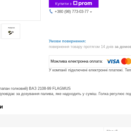
Купити з
+380 (98) 773-03-77
повернення товару протягом 14 днів
за домо
У компанії підключені електронні платежі. Те
клапан голковий) ВАЗ 2108-99 FLAGMUS
дповідає за дозування палива, яке надходить у суміш. Голка регулює п
и