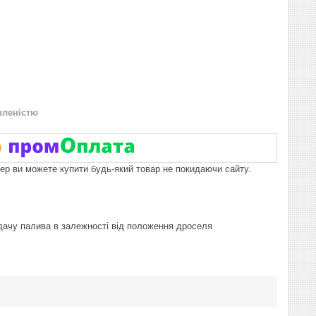
вленістю
пер ви можете купити будь-який товар не покидаючи сайту.
одачу палива в залежності від положення дроселя