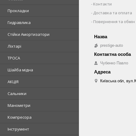
Контакти
Прокладки
Доставка та оплата
Повернення та обмін
Гидравлика
Стійки Амортизатори
prestige-auto
Ліхтарі
ТРОСА
Чубенко Павло
Шайба мідна
Київська обл, вул.
АКЦІЯ
Сальники
Манометри
Компресора
Інструмент