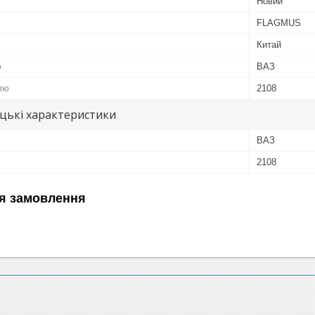
Новий
FLAGMUS
Китай
ю
ВАЗ
лю
2108
цькі характеристики
ВАЗ
2108
я замовлення