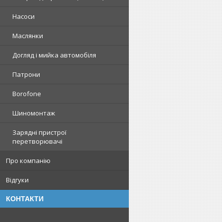
Насоси
Маслянки
Догляд і мийка автомобіля
Патрони
Borofone
Шиномонтаж
Зарядні пристрої
перетворювачі
Про компанію
Відгуки
КОНТАКТИ