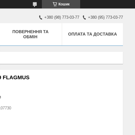
Кошик
+380 (98) 773-03-77
+380 (95) 773-03-77
ПОВЕРНЕННЯ ТА
ОПЛАТА ТА ДОСТАВКА
ОБМІН
99 FLAGMUS
₴
107730