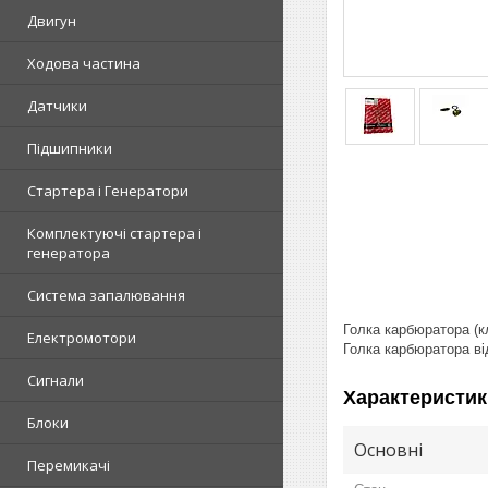
Двигун
Ходова частина
Датчики
Підшипники
Стартера і Генератори
Комплектуючі стартера і
генератора
Система запалювання
Голка карбюратора (
Електромотори
Голка карбюратора ві
Сигнали
Характеристик
Блоки
Основні
Перемикачі