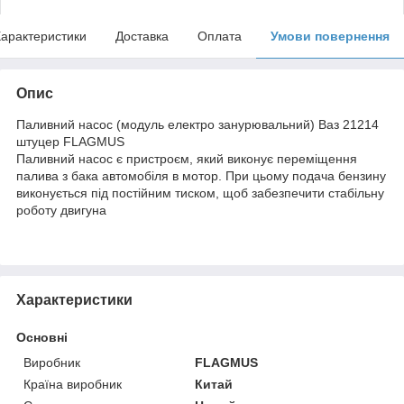
арактеристики
Доставка
Оплата
Умови повернення
Опис
Паливний насос (модуль електро занурювальний) Ваз 21214
штуцер FLAGMUS
Паливний насос є пристроєм, який виконує переміщення
палива з бака автомобіля в мотор. При цьому подача бензину
виконується під постійним тиском, щоб забезпечити стабільну
роботу двигуна
Характеристики
Основні
Виробник
FLAGMUS
Країна виробник
Китай