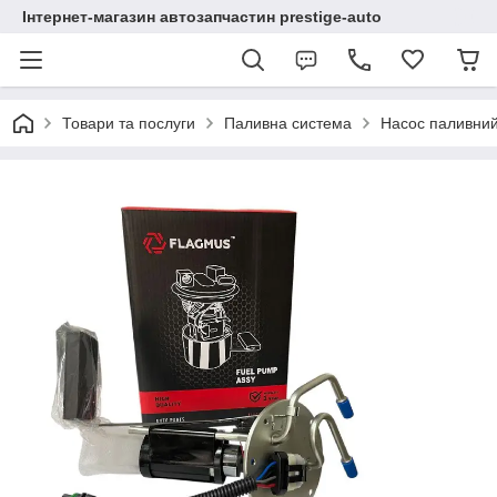
Інтернет-магазин автозапчастин prestige-auto
Товари та послуги
Паливна система
Насос паливни