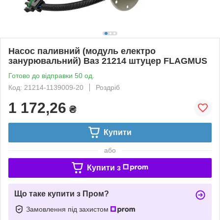
Насос паливний (модуль електро
занурювальний) Ваз 21214 штуцер FLAGMUS
Готово до відправки 50 од.
Код: 21214-1139009-20
Роздріб
1 172,26
₴
Купити
або
Купити з
Що таке купити з Пром?
Замовлення під захистом