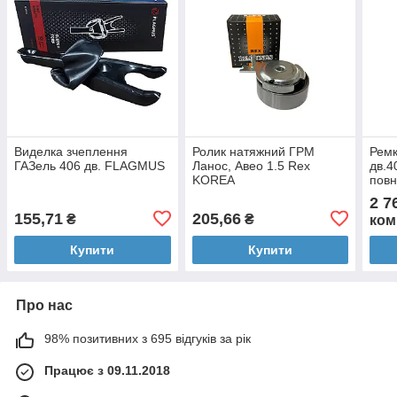
Виделка зчеплення
Ролик натяжний ГРМ
Ремк
ГАЗель 406 дв. FLAGMUS
Ланос, Авео 1.5 Rex
дв.4
KOREA
повн
ЗМЗ
2 7
155,71
205,66
₴
₴
ком
Купити
Купити
Про нас
98% позитивних з 695 відгуків за рік
Працює з 09.11.2018