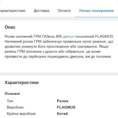
арактеристики
Доставка
Оплата
Умови повернення
Опис
Ролик натяжний ГРМ ГАЗель 406
двигун
посилений FLAGMUS
Натяжний ролик ГРМ забезпечує правильне натяг ременя, що
дозволяє уникнути його прослизання або скачування. Якщо
ремінь ГРМ зісковзне з дороги або обірветься, це може
призвести до серйозних пошкоджень двигуна, аж до поломки.
Характеристики
Основні
Тип
Ролик
Виробник
FLAGMUS
Країна виробник
Китай