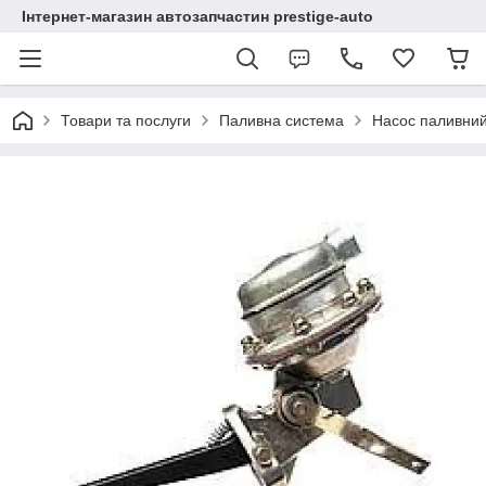
Інтернет-магазин автозапчастин prestige-auto
Товари та послуги
Паливна система
Насос паливни