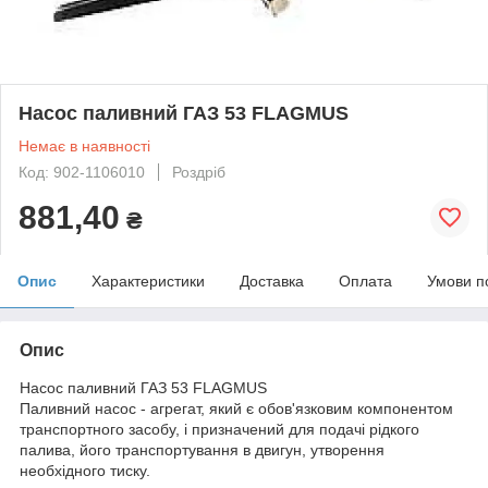
Насос паливний ГАЗ 53 FLAGMUS
Немає в наявності
Код: 902-1106010
Роздріб
881,40
₴
Опис
Характеристики
Доставка
Оплата
Умови п
Опис
Насос паливний ГАЗ 53 FLAGMUS
Паливний насос - агрегат, який є обов'язковим компонентом
транспортного засобу, і призначений для подачі рідкого
палива, його транспортування в двигун, утворення
необхідного тиску.