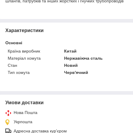
шлангів, патрубків та інших жорстких і гнучких трубопроводів
Характеристики
Основні
Країна виробник
Китай
Матеріал хомута
Нержавіюча сталь
Стан
Новий
Тип хомута
Черв'ячний
Умови доставки
Нова Пошта
Укрпошта
Адресна доставка кур'єром