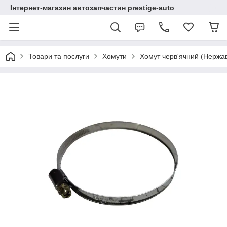
Інтернет-магазин автозапчастин prestige-auto
Товари та послуги
Хомути
Хомут черв'ячний (Нержав