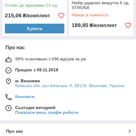
Набір ударних викруток 6 од
Готово до відправки 14 од.
STRONA
215,06
Немає в наявності
₴/комплект
189,85
₴/комплект
Купити
Про нас
98% позитивних з 696 відгуків за рік
Працює з 09.11.2018
м. Вишневе
Київська обл, вул.Київська, 8, 08134, Вишневе, Україна
Контакти
Сьогодні вихідний
Показати весь графік роботи
Про нас