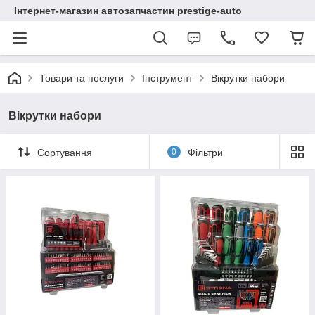
Інтернет-магазин автозапчастин prestige-auto
Товари та послуги
Інструмент
Вікрутки набори
Вікрутки набори
Сортування
0
Фільтри