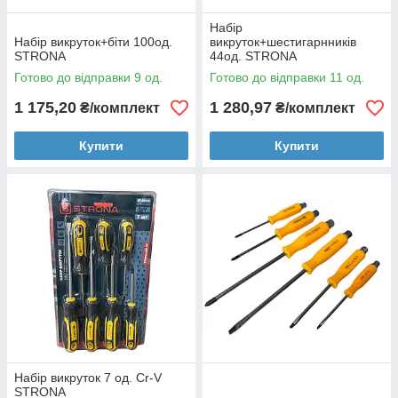
Набір
Набір викруток+біти 100од.
викруток+шестигарнників
STRONA
44од. STRONA
Готово до відправки 9 од.
Готово до відправки 11 од.
1 175,20
1 280,97
₴/комплект
₴/комплект
Купити
Купити
Набір викруток 7 од. Cr-V
STRONA